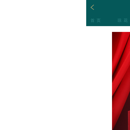
首页
琼花