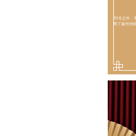
时光之外，
用了扬州传